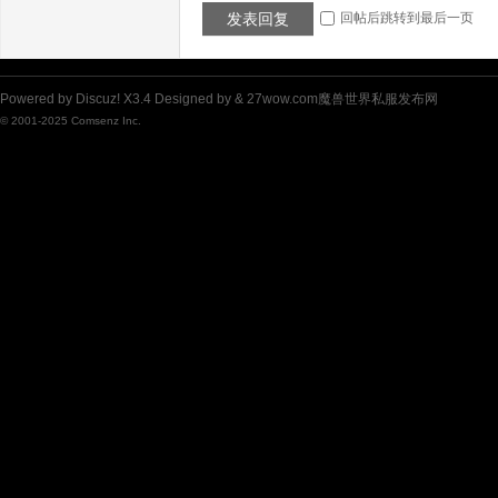
发表回复
回帖后跳转到最后一页
布
Powered by
Discuz!
X3.4
Designed by &
27wow.com魔兽世界私服发布网
© 2001-2025
Comsenz Inc.
网