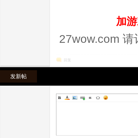
加游
服
27wow.com
回复
发新帖
发