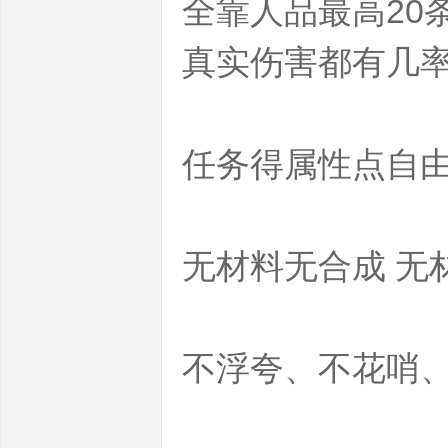
全靠人品最高20
真实伤害都有几
co
任务得属性点自
m
无材料无合成 无
不浮夸、不花哨