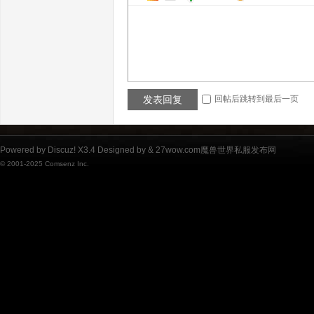
co
发表回复
回帖后跳转到最后一页
Powered by
Discuz!
X3.4
Designed by &
27wow.com魔兽世界私服发布网
© 2001-2025
Comsenz Inc.
m