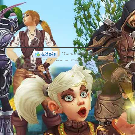
捷
|
27wow.com魔兽世界私服发布网
GMT+8, 2026-8-7 15:27
, Processed in 0.014777 second(s), 4 queries .
导
航