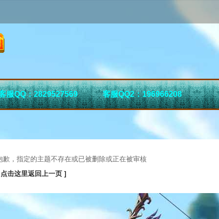
客服QQ：2829527569
客服QQ2：196966208
抱歉，指定的主题不存在或已被删除或正在被审核
[ 点击这里返回上一页 ]