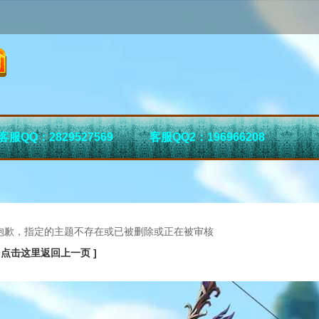
客服QQ：2829527569
客服QQ2：196966208
抱歉，指定的主题不存在或已被删除或正在被审核
[ 点击这里返回上一页 ]