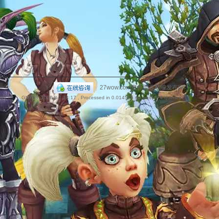
捷
|
27wow.com魔兽世界私服发布网
GMT+8, 2026-8-7 14:17
, Processed in 0.014515 second(s), 4 queries .
导
航