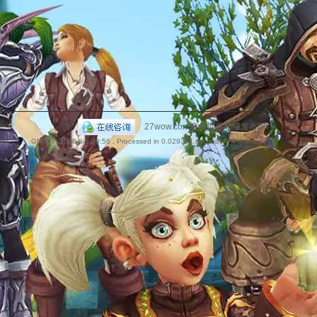
捷
|
27wow.com魔兽世界私服发布网
GMT+8, 2026-8-8 20:56
, Processed in 0.029301 second(s), 4 queries .
导
航