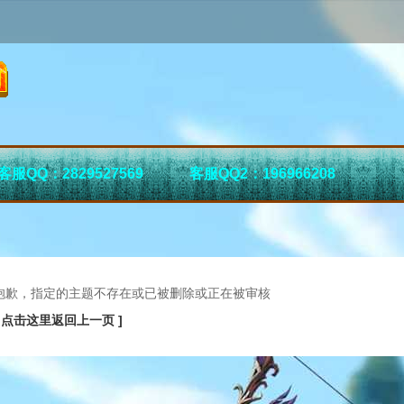
客服QQ：2829527569
客服QQ2：196966208
抱歉，指定的主题不存在或已被删除或正在被审核
[ 点击这里返回上一页 ]