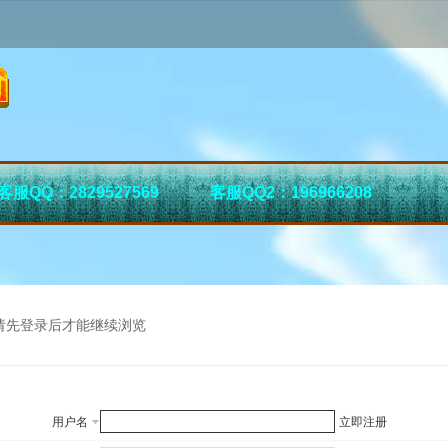
客服QQ：2829527569
客服QQ2：196966208
请先登录后才能继续浏览
用户名
立即注册