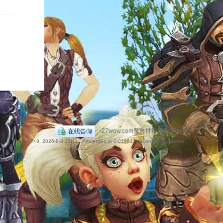
捷
导
|
27wow.com魔兽世界私服发布网
GMT+8, 2026-8-8 13:11
, Processed in 0.019617 second(s), 5 queries .
航