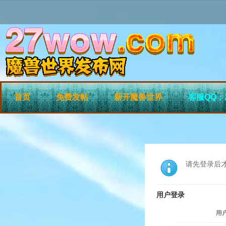
首页
免费发帖
新开魔兽世界
客服QQ：2
请先登录后
用户登录
用