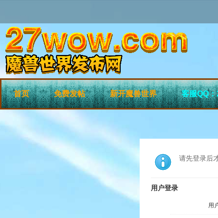
首页
免费发帖
新开魔兽世界
客服QQ：2
请先登录后
用户登录
用