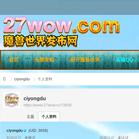
首页
免费发帖
新开魔兽世界
客服QQ：2
ciyongdu
个人资料
ciyongdu
https://www.27wow.cc/?3658
›
›
27
主题
个人资料
ciyongdu
(UID: 3658)
邮箱状态
未验证
视频认证
未认证