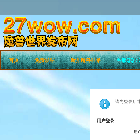
首页
免费发帖
新开魔兽世界
客服QQ：2
请先登录后
用户登录
用