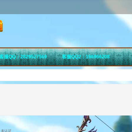
客服QQ：2829527569
客服QQ2：196966208
未认证