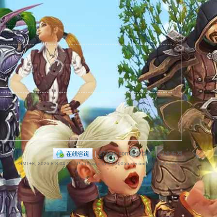
捷
导
|
27wow.com魔兽世界私服发布网
GMT+8, 2026-8-8 04:25
, Processed in 0.030055 second(s), 14 queries .
航