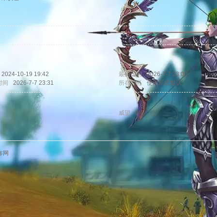
2024-10-19 19:42
最后访问
2026-7-7 23:00
时间
2026-7-7 23:31
所在时区
使用系统默认
威望
0
布网