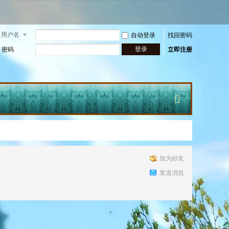
用户名
自动登录
找回密码
登录
密码
立即注册
快
加为好友
发送消息