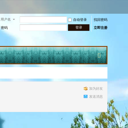
用户名
自动登录
找回密码
登录
密码
立即注册
快
加为好友
发送消息