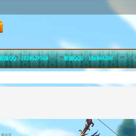
客服QQ：2829527569
客服QQ2：196966208
未认证