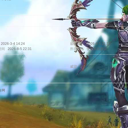
2026-3-4 14:24
最后访问
2026-8-5 21:12
时间
2026-8-5 22:31
所在时区
使用系统默认
威望
0
布网