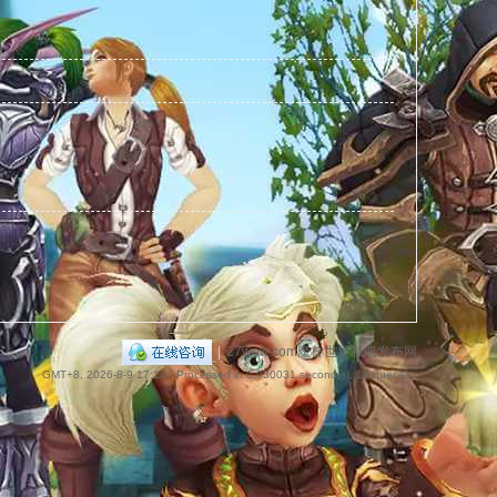
捷
导
|
27wow.com魔兽世界私服发布网
GMT+8, 2026-8-9 17:13
, Processed in 0.030031 second(s), 14 queries .
航