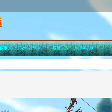
客服QQ：2829527569
客服QQ2：196966208
未认证