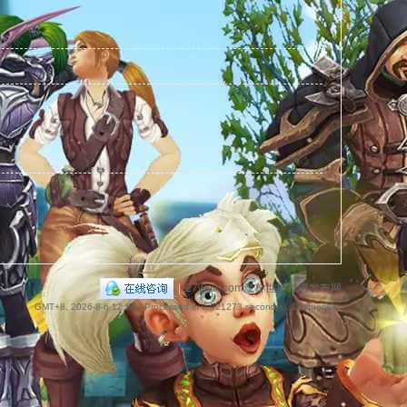
捷
导
|
27wow.com魔兽世界私服发布网
GMT+8, 2026-8-6 12:59
, Processed in 0.021273 second(s), 14 queries .
航