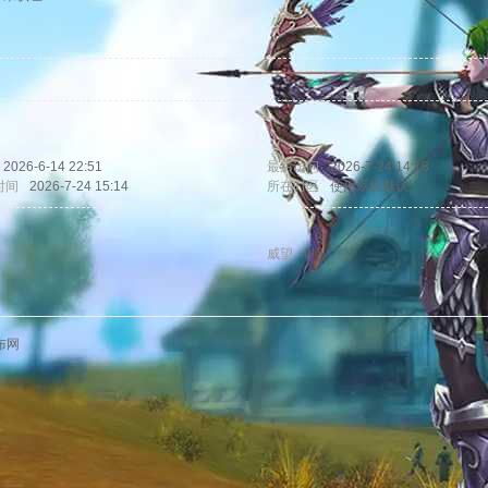
2026-6-14 22:51
最后访问
2026-7-24 14:18
时间
2026-7-24 15:14
所在时区
使用系统默认
威望
0
布网