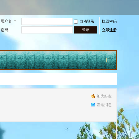
用户名
自动登录
找回密码
登录
密码
立即注册
快
加为好友
发送消息