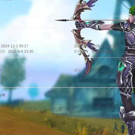
2024-12-1 00:17
最后访问
2026-8-6 23:30
时间
2026-8-6 23:30
所在时区
使用系统默认
7
威望
0
布网