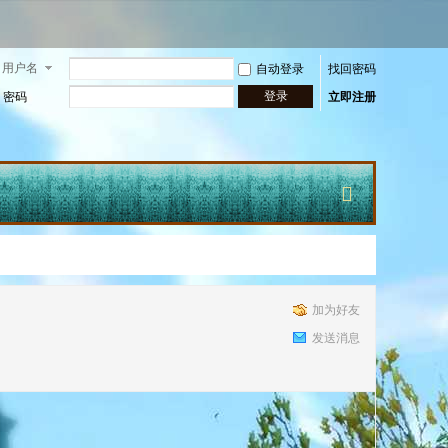
用户名
自动登录
找回密码
登录
密码
立即注册
快
加为好友
发送消息