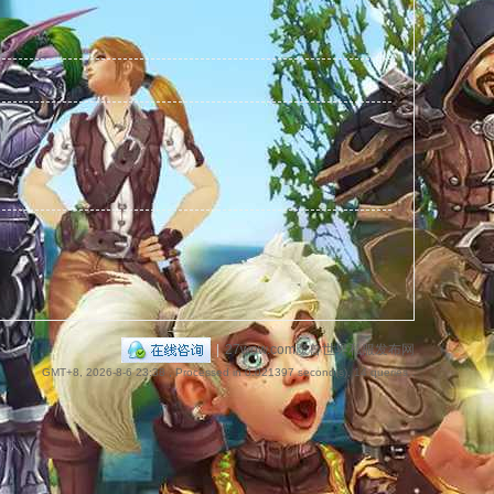
捷
导
|
27wow.com魔兽世界私服发布网
GMT+8, 2026-8-6 23:38
, Processed in 0.021397 second(s), 14 queries .
航