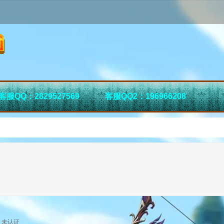
客服QQ：2829527569
客服QQ2：196966208
未认证