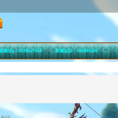
客服QQ：2829527569
客服QQ2：196966208
未认证