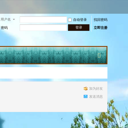
用户名
自动登录
找回密码
登录
密码
立即注册
快
加为好友
发送消息