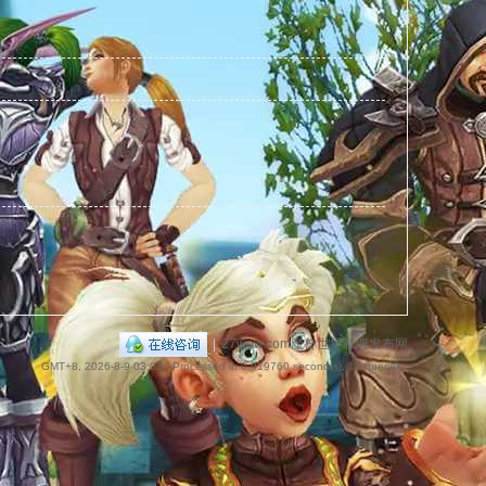
捷
导
|
27wow.com魔兽世界私服发布网
GMT+8, 2026-8-9 03:03
, Processed in 0.019760 second(s), 14 queries .
航