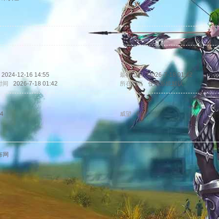
2024-12-16 14:55
最后访问
2026-7-18 01:42
时间
2026-7-18 01:42
所在时区
使用系统默认
4
威望
0
布网