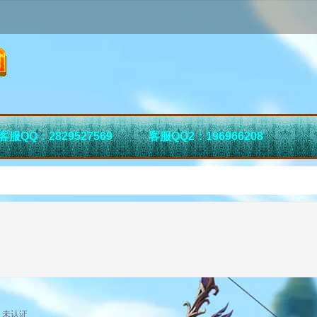
客服QQ：2829527569
客服QQ2：196966208
未认证