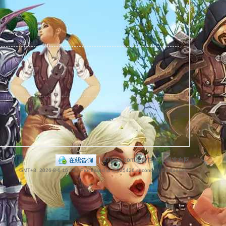
捷
导
|
27wow.com魔兽世界私服发布网
GMT+8, 2026-8-6 16:22
, Processed in 0.025426 second(s), 14 queries .
航