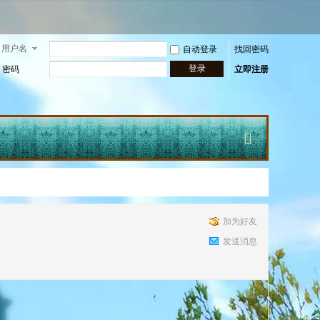
用户名
自动登录
找回密码
登录
密码
立即注册
快
加为好友
发送消息