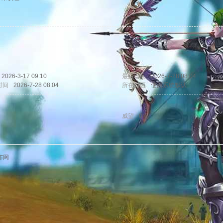
2026-3-17 09:10
最后访问
2026-7-28 08:04
时间
2026-7-28 08:04
所在时区
使用系统默认
威望
0
布网