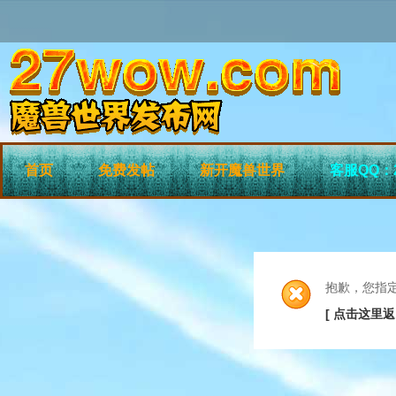
首页
免费发帖
新开魔兽世界
客服QQ：2
抱歉，您指
[ 点击这里返