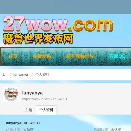
首页
免费发帖
新开魔兽世界
客服QQ：2
lunyanya
个人资料
lunyanya
https://www.27wow.cc/?4601
›
›
27
主题
个人资料
lunyanya
(UID: 4601)
邮箱状态
未验证
视频认证
未认证