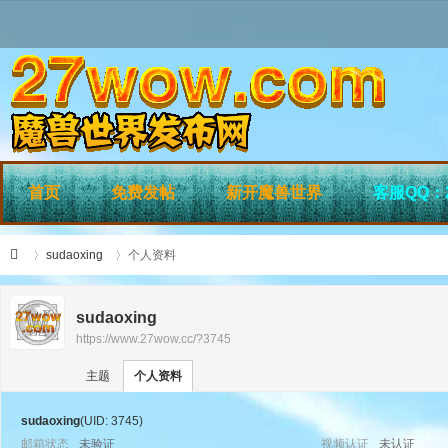
首页
免费发帖
新开魔兽世界
客服QQ：2
sudaoxing
个人资料
sudaoxing
https://www.27wow.cc/?3745
›
›
27
主题
个人资料
sudaoxing
(UID: 3745)
邮箱状态
未验证
视频认证
未认证