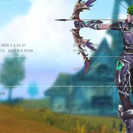
2026-1-5 01:37
最后访问
2026-8-6 20:54
时间
2026-8-6 20:54
所在时区
使用系统默认
威望
0
布网