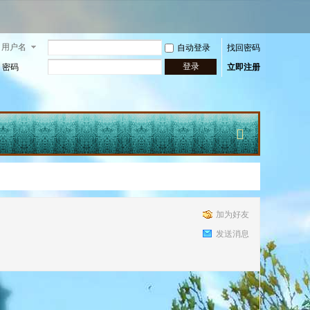
用户名
自动登录
找回密码
登录
密码
立即注册
快
加为好友
发送消息