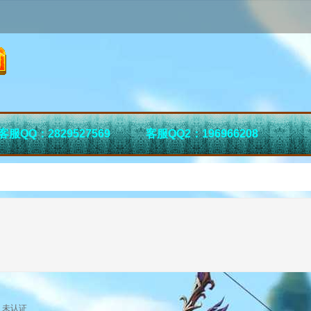
客服QQ：2829527569
客服QQ2：196966208
未认证