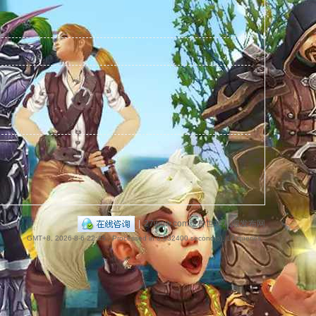
捷
导
|
27wow.com魔兽世界私服发布网
GMT+8, 2026-8-6 22:45
, Processed in 0.032400 second(s), 14 queries .
航