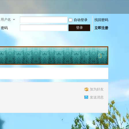
用户名
自动登录
找回密码
登录
密码
立即注册
快
加为好友
发送消息