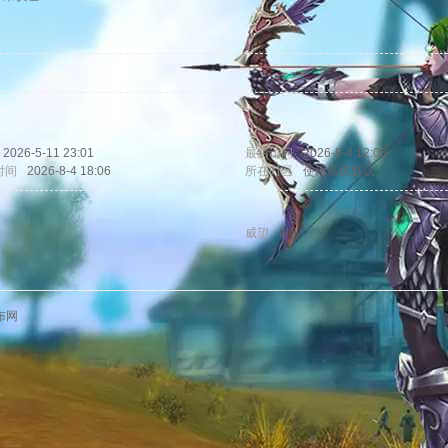
2026-5-11 23:01
最后访问
2026-8-4 12:06
时间
2026-8-4 18:06
所在时区
使用系统默认
威望
0
布网