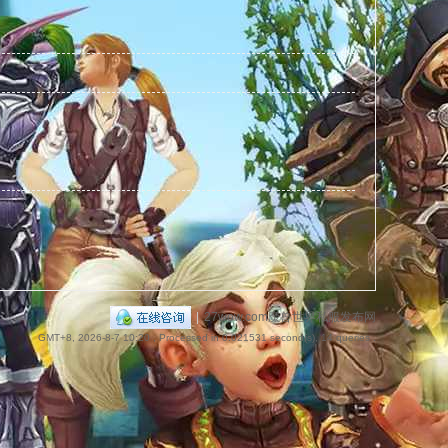
捷
导
|
27wow.com魔兽世界私服发布网
GMT+8, 2026-8-7 10:20
, Processed in 0.021531 second(s), 14 queries .
航