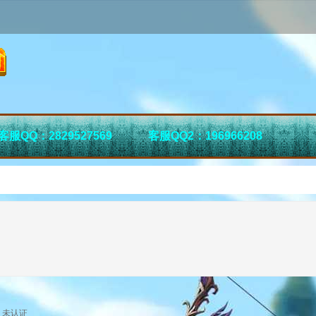
客服QQ：2829527569
客服QQ2：196966208
未认证