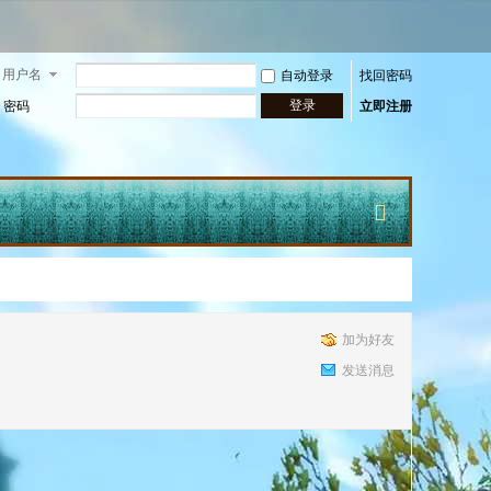
用户名
自动登录
找回密码
登录
密码
立即注册
快
加为好友
发送消息