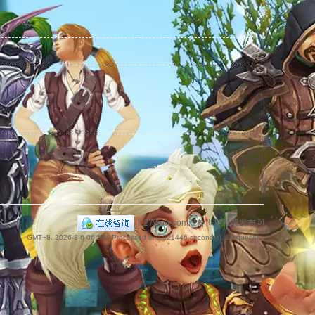
捷
导
|
27wow.com魔兽世界私服发布网
GMT+8, 2026-8-6 06:59
, Processed in 0.021446 second(s), 14 queries .
航