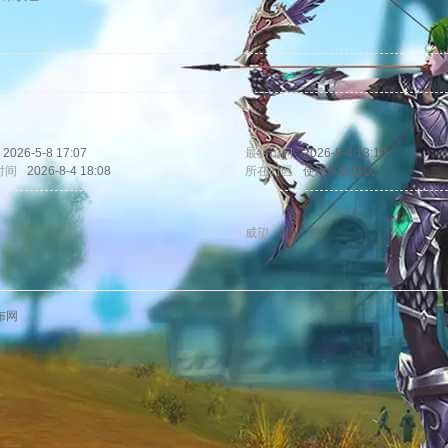
2026-5-8 17:07
最后访问
2026-8-4 13:10
时间
2026-8-4 18:08
所在时区
使用系统默认
威望
0
布网