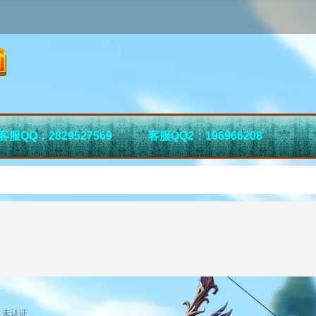
客服QQ：2829527569
客服QQ2：196966208
未认证