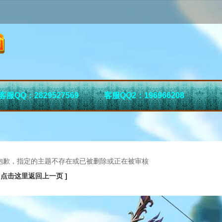
客服QQ：2829527569
客服QQ2：196966208
抱歉，指定的主题不存在或已被删除或正在被审核
[ 点击这里返回上一页 ]