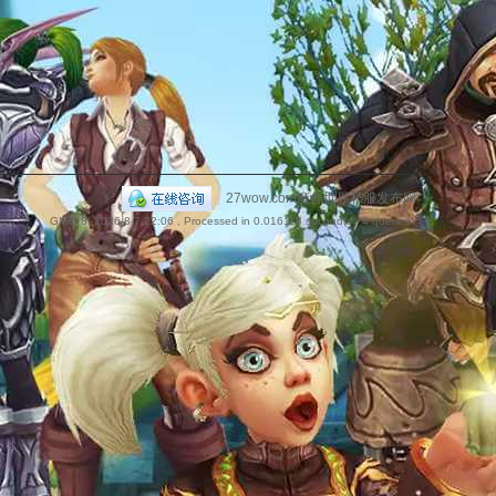
捷
|
27wow.com魔兽世界私服发布网
GMT+8, 2026-8-7 22:06
, Processed in 0.016118 second(s), 4 queries .
导
航