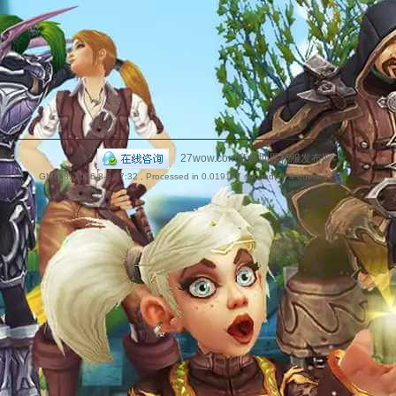
捷
|
27wow.com魔兽世界私服发布网
GMT+8, 2026-8-8 07:32
, Processed in 0.019197 second(s), 4 queries .
导
航