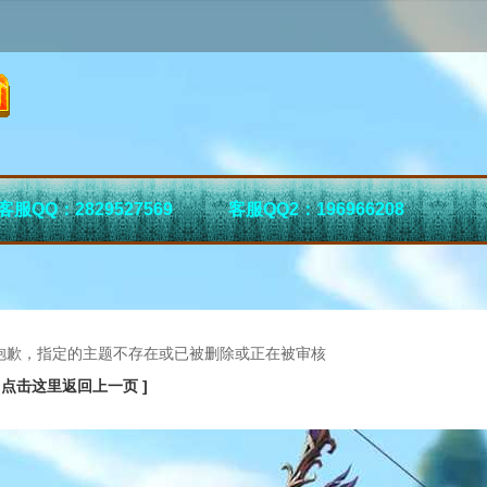
客服QQ：2829527569
客服QQ2：196966208
抱歉，指定的主题不存在或已被删除或正在被审核
[ 点击这里返回上一页 ]