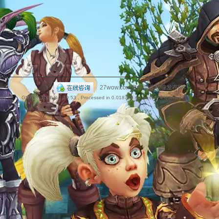
捷
|
27wow.com魔兽世界私服发布网
GMT+8, 2026-8-7 19:53
, Processed in 0.018799 second(s), 4 queries .
导
航