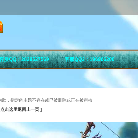
客服QQ：2829527569
客服QQ2：196966208
抱歉，指定的主题不存在或已被删除或正在被审核
[ 点击这里返回上一页 ]