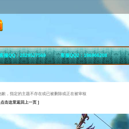
客服QQ：2829527569
客服QQ2：196966208
抱歉，指定的主题不存在或已被删除或正在被审核
[ 点击这里返回上一页 ]