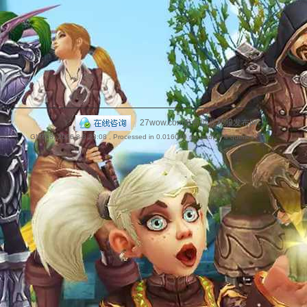
捷
|
27wow.com魔兽世界私服发布网
GMT+8, 2026-8-8 23:08
, Processed in 0.016049 second(s), 4 queries .
导
航