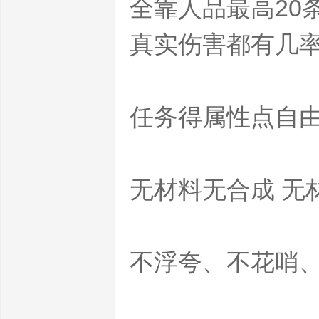
全靠人品最高20
真实伤害都有几
co
任务得属性点自
m
无材料无合成 无
不浮夸、不花哨