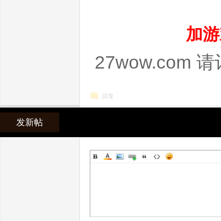
加游
服
27wow.com
回复
发新帖
发