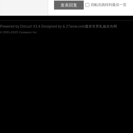
发表回复
回帖后跳转到最后一页
布
Powered by
Discuz!
X3.4
Designed by &
27wow.com魔兽世界私服发布网
© 2001-2025
Comsenz Inc.
网