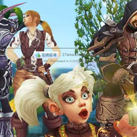
捷
|
27wow.com魔兽世界私服发布网
GMT+8, 2026-8-7 09:54
, Processed in 0.015218 second(s), 4 queries .
导
航