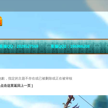
客服QQ：2829527569
客服QQ2：196966208
抱歉，指定的主题不存在或已被删除或正在被审核
[ 点击这里返回上一页 ]