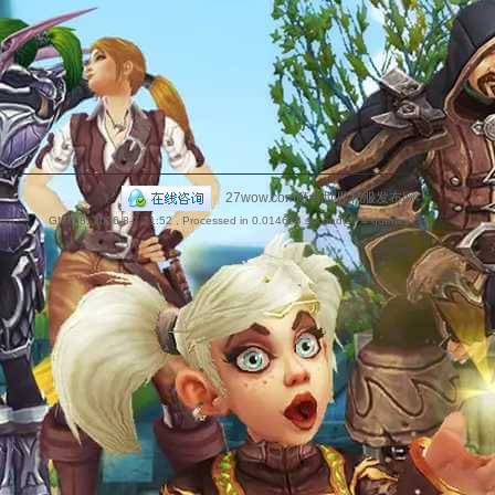
捷
|
27wow.com魔兽世界私服发布网
GMT+8, 2026-8-7 21:52
, Processed in 0.014658 second(s), 4 queries .
导
航