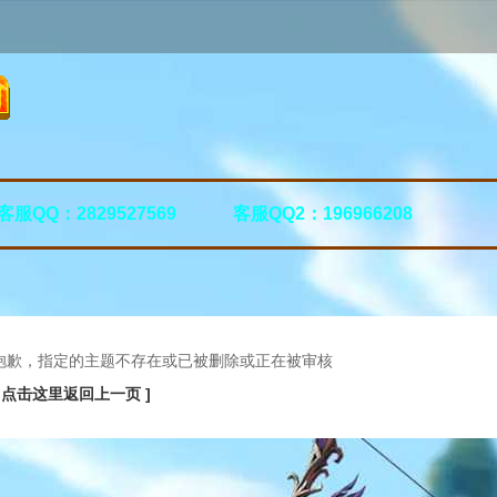
客服QQ：2829527569
客服QQ2：196966208
抱歉，指定的主题不存在或已被删除或正在被审核
[ 点击这里返回上一页 ]